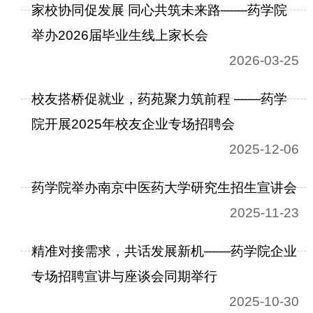
家校协同促发展 同心共筑未来路——药学院
举办2026届毕业生线上家长会
2026-03-25
校友搭桥促就业，药苑聚力筑前程 ——药学
院开展2025年校友企业专场招聘会
2025-12-06
药学院举办南京中医药大学研究生招生宣讲会
2025-11-23
精准对接需求，共话发展新机——药学院企业
专场招聘宣讲与座谈会同期举行
2025-10-30