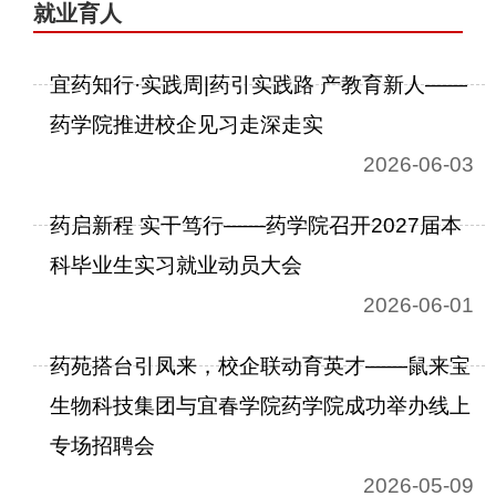
就业育人
宜药知行·实践周|药引实践路 产教育新人——
药学院推进校企见习走深走实
2026-06-03
药启新程 实干笃行——药学院召开2027届本
科毕业生实习就业动员大会
2026-06-01
药苑搭台引凤来，校企联动育英才——鼠来宝
生物科技集团与宜春学院药学院成功举办线上
专场招聘会
2026-05-09