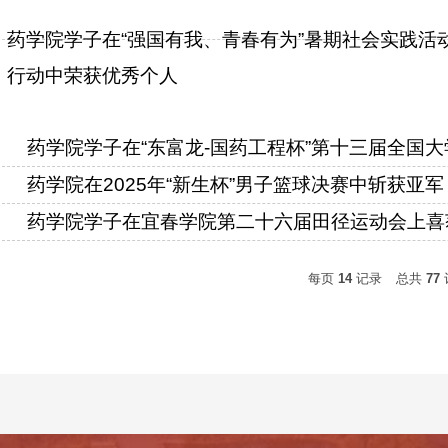
药学院学子在“强国有我、青春有为”暑期社会实践活动
行动中荣获优秀个人
药学院学子在“东富龙-国药工程杯”第十三届全国
药学院在2025年“新生杯”男子篮球决赛中斩获亚军
药学院学子在宜春学院第二十六届田径运动会上喜
每页
14
记录
总共
77