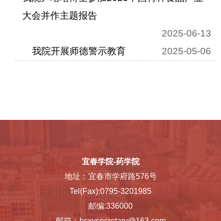
大会并作主题报告
2025-06-13
我院开展师德警示教育
2025-05-06
宜春学院-药学院
地址：宜春市学府路576号
Tel(Fax):0795-3201985
邮编:336000
邮箱：hsxysecretary@163.com