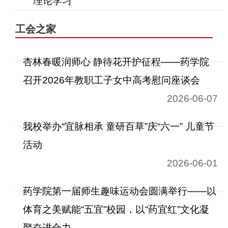
理论学习
工会之家
杏林春暖润师心 静待花开护征程——药学院
召开2026年教职工子女中高考慰问座谈会
2026-06-07
我校举办“宜脉相承 童研百草”庆“六一” 儿童节
活动
2026-06-01
药学院第一届师生趣味运动会圆满举行——以
体育之美赋能“五宜”校园，以“药宜红”文化凝
聚奋进合力