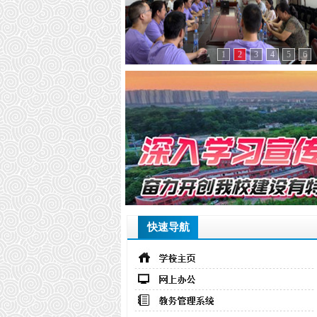
1
2
3
4
5
6
快速导航