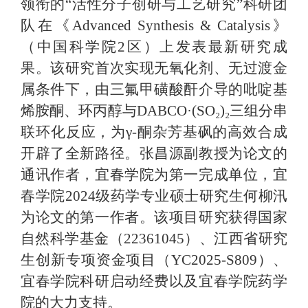
领衔的
“活性分子创研与工艺研究”科研团
队在《Advanced Synthesis & Catalysis》
（中国科学院2区）上发表最新研究成
果。该研究首次实现无氧化剂、无过渡金
属条件下，由三氟甲磺酸酐介导的吡啶基
烯胺酮、环丙醇与DABCO·(SO₂)₂三组分串
联环化反应，为γ-酮杂芳基砜的高效合成
开辟了全新路径。张昌源副教授为论文的
通讯作者，宜春学院为第一完成单位，宜
春学院2024级药学专业硕士研究生何柳汛
为论文的第一作者。该项目研究获得国家
自然科学基金（22361045）、江西省研究
生创新专项资金项目（YC2025-S809）、
宜春学院科研启动经费以及宜春学院药学
院的大力支持。