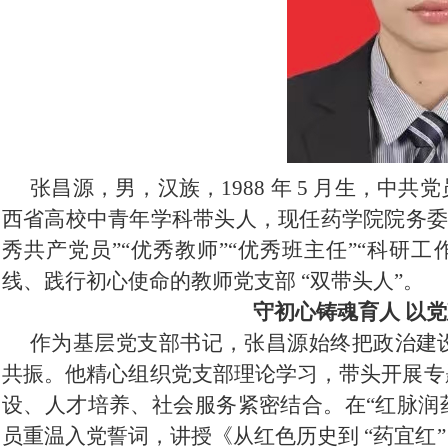
张昌源，男，汉族，
1988 年 5 月生，
西省高校中青年学科带头人，现任药学院院务委
秀共产党员”“优秀教师”“优秀班主任”“科研
线、践行初心使命的教师党支部 “双带头人”。
守初心铸魂育人
以党
作为基层党支部书记，张昌源始终把政治建
共振。他精心组织党支部理论学习，带头开展专
设、人才培养、社会服务紧密结合。在
“红脉润
员重温入党誓词，讲授《从红色历史到 “药宜红