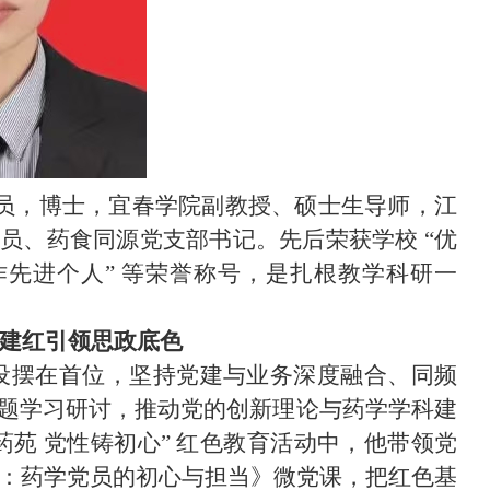
中共党员，博士，宜春学院副教授、硕士生导师，江
员、药食同源党支部书记。先后荣获学校 “优
工作先进个人” 等荣誉称号，是扎根教学科研一
建红引领思政底色
设摆在首位，坚持党建与业务深度融合、同频
题学习研讨，推动党的创新理论与药学学科建
药苑 党性铸初心” 红色教育活动中，他带领党
”：药学党员的初心与担当》微党课，把红色基