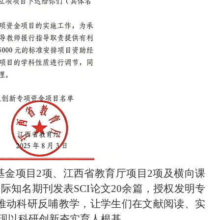
基金项目
2项、江西省教育厅项目2项及横向课
际知名期刊发表SCI论文20余篇，授权发明专
推动科研反哺教学，让学生们在文献阅读、实
现以科研创新夯实育人根基。