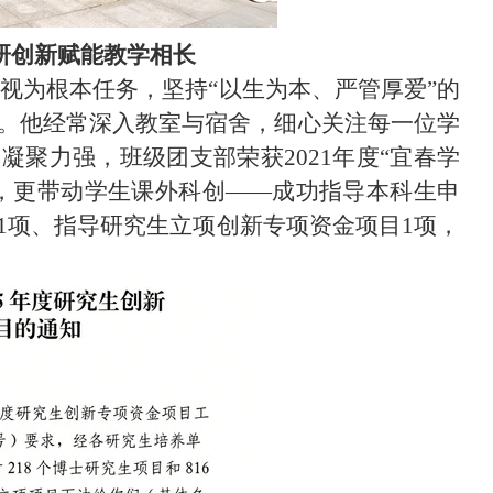
研创新赋能教学相长
”视为根本任务，坚持“以生为本、严管厚爱”的
。他经常深入教室与宿舍，细心关注每一位学
聚力强，班级团支部荣获2021年度“宜春学
，更带动学生课外科创——成功指导本科生申
1项、指导研究生立项创新专项资金项目1项，