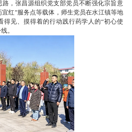
的思路，张昌源组织党支部党员不断强化宗旨意
药宜红”服务点等载体，师生党员在水江镇等地
看得见、摸得着的行动践行药学人的“初心使
一线。