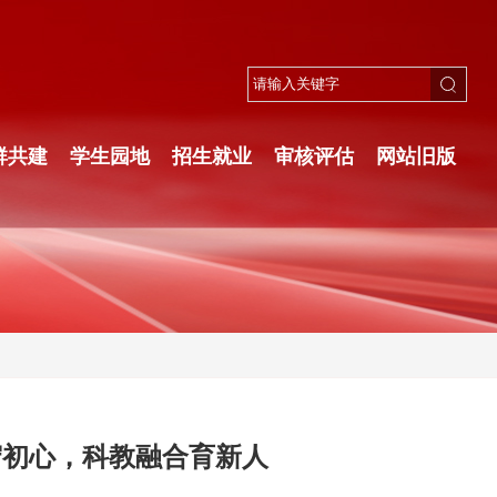
群共建
学生园地
招生就业
审核评估
网站旧版
守初心，科教融合育新人