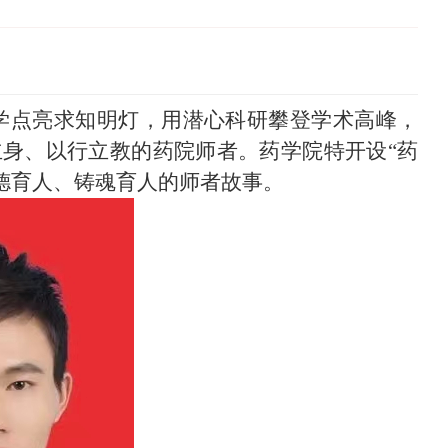
学点亮求知明灯，用潜心科研攀登学术高峰，
立身、以行立教的药院师者。药学院特开设
“药
以德育人、铸魂育人的师者故事。