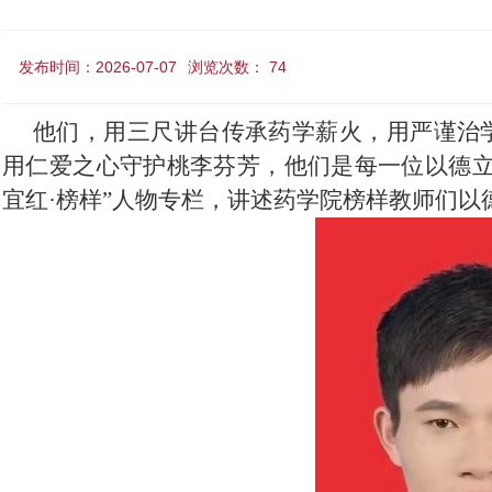
发布时间：2026-07-07
浏览次数：
74
他们，用三尺讲台传承药学薪火，用严谨治
用仁爱之心守护桃李芬芳，他们是每一位以德
宜红·榜样”人物专栏，讲述药学院榜样教师们