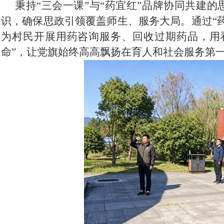
秉持
“三会一课”与“药宜红”品牌协同共建
识，确保思政引领覆盖师生、服务大局。通过“
为村民开展用药咨询服务、回收过期药品，用
命”，让党旗始终高高飘扬在育人和社会服务第